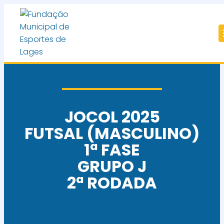
JOCOL 2025
FUTSAL (MASCULINO)
1ª FASE
GRUPO J
2ª RODADA