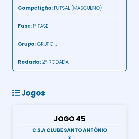
Competição:
FUTSAL (MASCULINO)
Fase:
1ª FASE
Grupo:
GRUPO J
Rodada:
2ª RODADA
Jogos
JOGO 45
C.S.A CLUBE SANTO ANTÔNIO
3