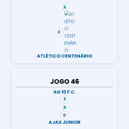
X
2
ATLÉTICO CENTENÁRIO
JOGO 46
AG 10 F.C.
2
X
0
AJAX JUNIOR