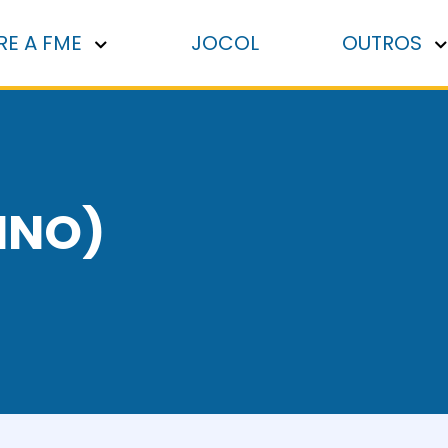
RE A FME
JOCOL
OUTROS
INO)