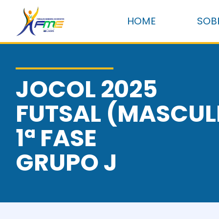
HOME
SOB
JOCOL 2025
FUTSAL (MASCUL
1ª FASE
GRUPO J