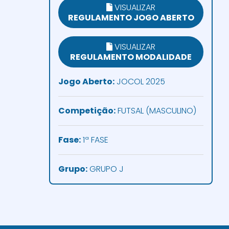
VISUALIZAR
REGULAMENTO JOGO ABERTO
VISUALIZAR
REGULAMENTO MODALIDADE
Jogo Aberto:
JOCOL 2025
Competição:
FUTSAL (MASCULINO)
Fase:
1ª FASE
Grupo:
GRUPO J