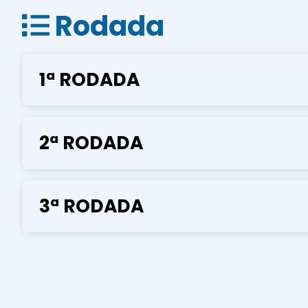
Rodada
1ª RODADA
2ª RODADA
3ª RODADA