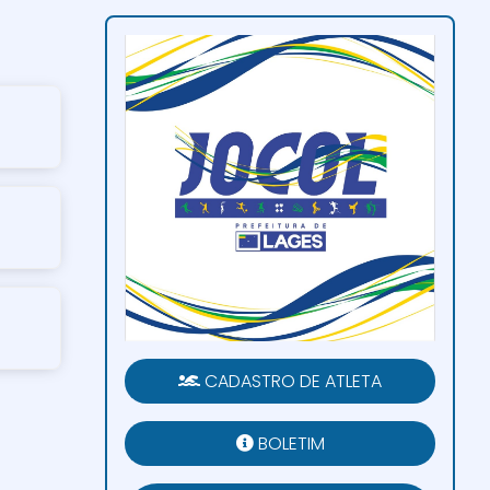
CADASTRO DE ATLETA
BOLETIM