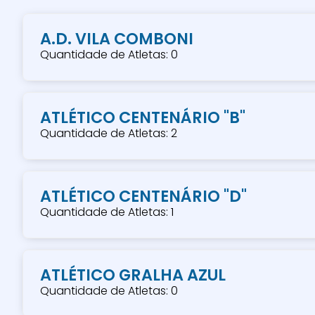
A.D. VILA COMBONI
Quantidade de Atletas: 0
ATLÉTICO CENTENÁRIO "B"
Quantidade de Atletas: 2
ATLÉTICO CENTENÁRIO "D"
Quantidade de Atletas: 1
ATLÉTICO GRALHA AZUL
Quantidade de Atletas: 0