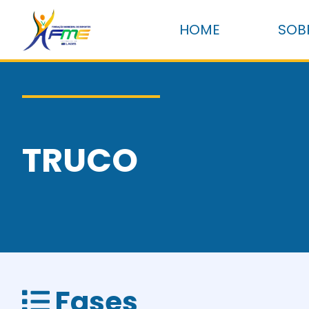
HOME
SOB
TRUCO
Fases