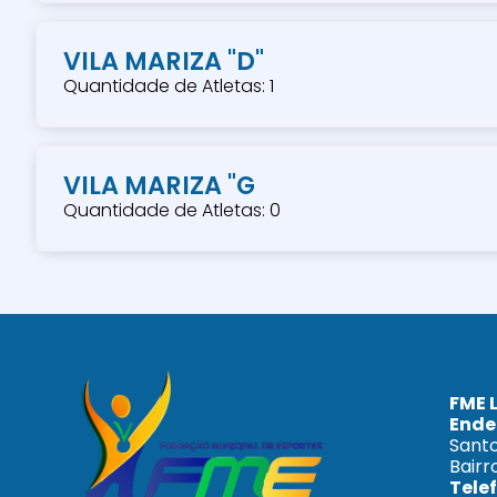
VILA MARIZA "D"
Quantidade de Atletas: 1
VILA MARIZA "G
Quantidade de Atletas: 0
FME 
Ende
Santo
Bairr
Tele