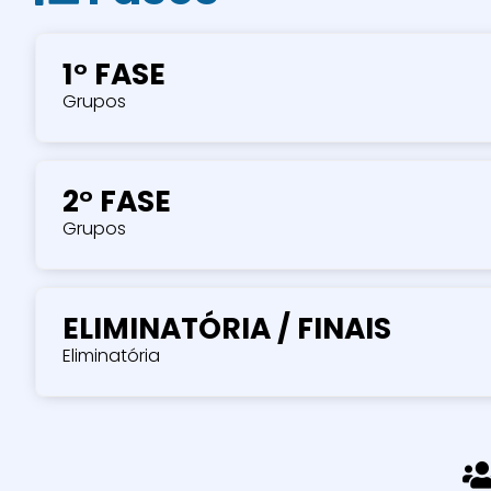
1° FASE
Grupos
2° FASE
Grupos
ELIMINATÓRIA / FINAIS
Eliminatória