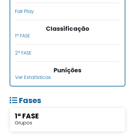
Fair Play
Classificação
1ª FASE
2ª FASE
Punições
Ver Estatísticas
Fases
1ª FASE
Grupos