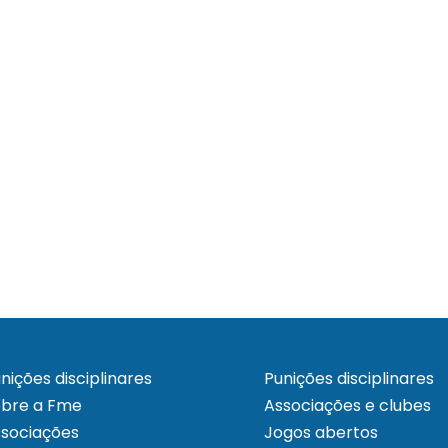
nições disciplinares
Punições disciplinares
obre a Fme
Associações e clubes
sociações
Jogos abertos