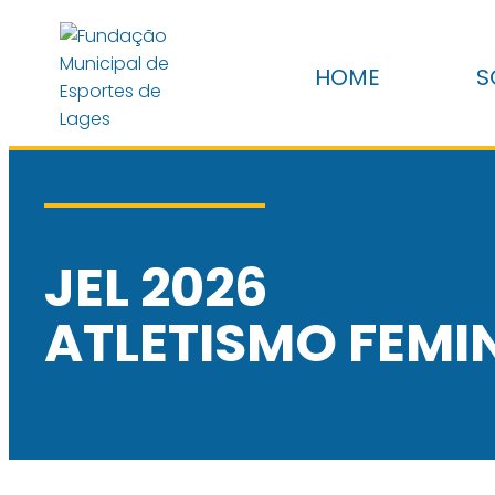
HOME
S
JEL 2026
ATLETISMO FEMIN