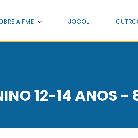
OBRE A FME
JOCOL
OUTRO
INO 12-14 ANOS -