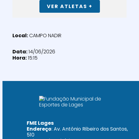
VER ATLETAS +
Local:
CAMPO NADIR
Data:
14/06/2026
Hora:
15:15
FME Lages
Endereço
: Av. Antônio Ribeiro dos Santos,
510