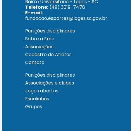
Bairro Universitário - Lages - SC
Telefone:
(49) 3019-7478
E-mail:
fundacao.esportes@lages.sc.gov.br
Punições disciplinares
Sobre a Fme
Associações
Cadastro de Atletas
Contato
Punições disciplinares
Associações e clubes
Jogos abertos
Escolinhas
Grupos