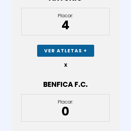
Placar:
4
VER ATLETAS +
X
BENFICA F.C.
Placar:
0