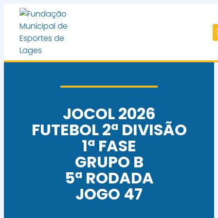
JOCOL 2026
FUTEBOL 2ª DIVISÃO
1ª FASE
GRUPO B
5ª RODADA
JOGO 47