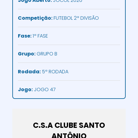
Jogo Aberto:
JOCOL 2026
Competição:
FUTEBOL 2ª DIVISÃO
Fase:
1ª FASE
Grupo:
GRUPO B
Rodada:
5ª RODADA
Jogo:
JOGO 47
C.S.A CLUBE SANTO
ANTÔNIO