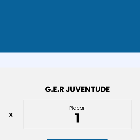
G.E.R JUVENTUDE
Placar:
1
X