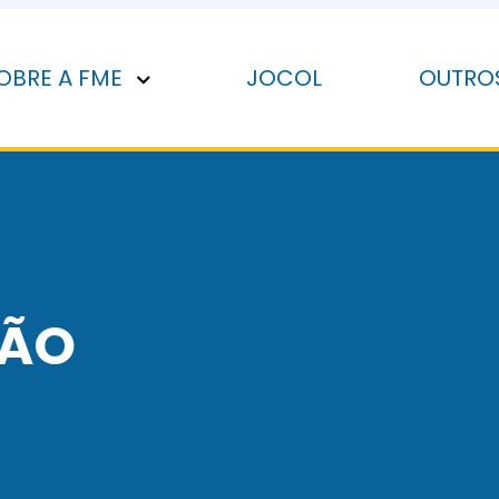
OBRE A FME
JOCOL
OUTRO
SÃO