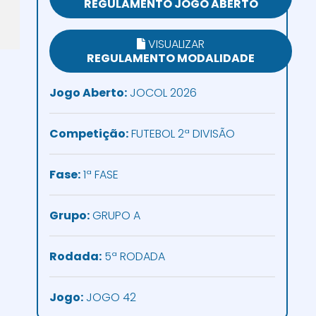
REGULAMENTO JOGO ABERTO
VISUALIZAR
REGULAMENTO MODALIDADE
Jogo Aberto:
JOCOL 2026
Competição:
FUTEBOL 2ª DIVISÃO
Fase:
1ª FASE
Grupo:
GRUPO A
Rodada:
5ª RODADA
Jogo:
JOGO 42