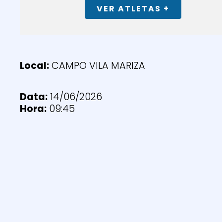
VER ATLETAS +
Local:
CAMPO VILA MARIZA
Data:
14/06/2026
Hora:
09:45