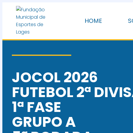
HOME
S
JOCOL 2026
FUTEBOL 2ª DIVI
1ª FASE
GRUPO A