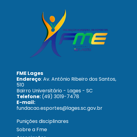
FME Lages
Endereço
: Av. Antônio Ribeiro dos Santos,
510
Bairro Universitário - Lages - SC
Telefone:
(49) 3019-7478
E-mail:
fundacao.esportes@lages.sc.gov.br
Punições disciplinares
Sobre a Fme