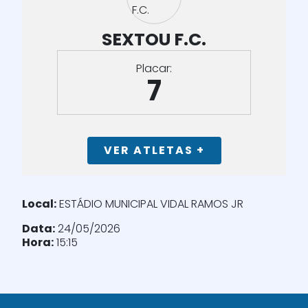
SEXTOU F.C.
Placar:
7
VER ATLETAS +
Local:
ESTÁDIO MUNICIPAL VIDAL RAMOS JR
Data:
24/05/2026
Hora:
15:15