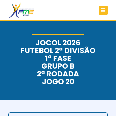
JOCOL 2026
FUTEBOL 2ª DIVISÃO
1ª FASE
GRUPO B
2ª RODADA
JOGO 20