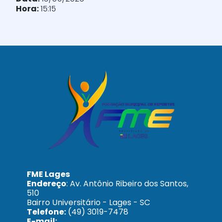
Hora:
15:15
FME Lages
Endereço
: Av. Antônio Ribeiro dos Santos,
510
Bairro Universitário - Lages - SC
Telefone:
(49) 3019-7478
E-mail: