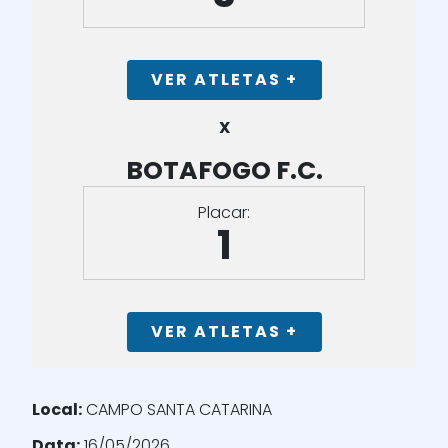
VER ATLETAS +
X
BOTAFOGO F.C.
Placar:
1
VER ATLETAS +
Local:
CAMPO SANTA CATARINA
Data:
16/05/2026