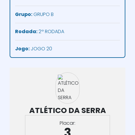
Grupo:
GRUPO B
Rodada:
2ª RODADA
Jogo:
JOGO 20
ATLÉTICO DA SERRA
Placar:
3