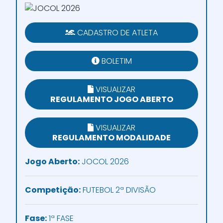
CADASTRO DE ATLETA
BOLETIM
VISUALIZAR
REGULAMENTO JOGO ABERTO
VISUALIZAR
REGULAMENTO MODALIDADE
Jogo Aberto:
JOCOL 2026
Competição:
FUTEBOL 2ª DIVISÃO
Fase:
1ª FASE