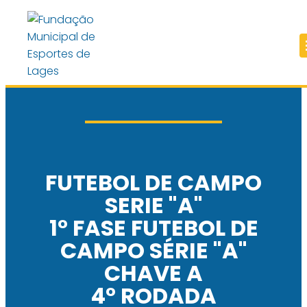
FUTEBOL DE CAMPO
SERIE "A"
1° FASE FUTEBOL DE
CAMPO SÉRIE "A"
CHAVE A
4° RODADA