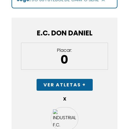
E.C. DON DANIEL
Placar:
0
VER ATLETAS +
X