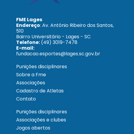
FME Lages
Endereço
: Av. Antônio Ribeiro dos Santos,
510
Bairro Universitário - Lages - SC
Telefone:
(49) 3019-7478
E-mail:
fundacao.esportes@lages.sc.gov.br
Punições disciplinares
Sobre a Fme
Associações
Cadastro de Atletas
Contato
Punições disciplinares
Associações e clubes
Jogos abertos