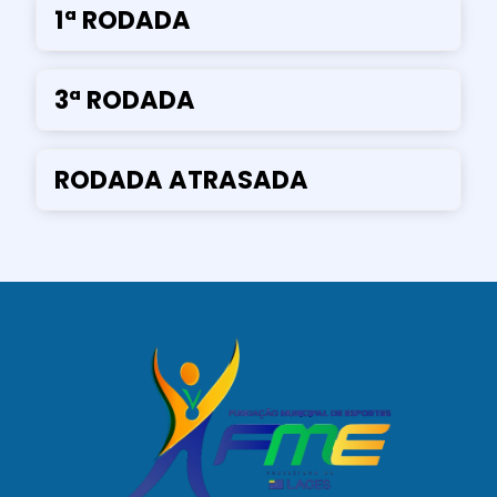
1ª RODADA
3ª RODADA
RODADA ATRASADA