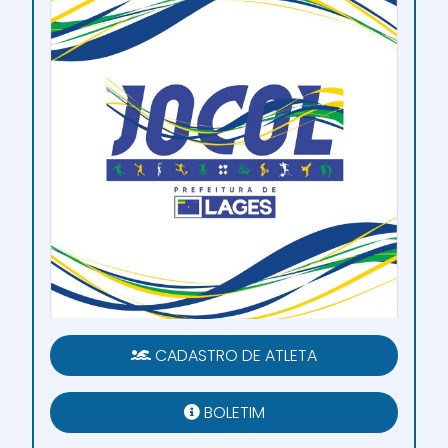
CADASTRO DE ATLETA
BOLETIM