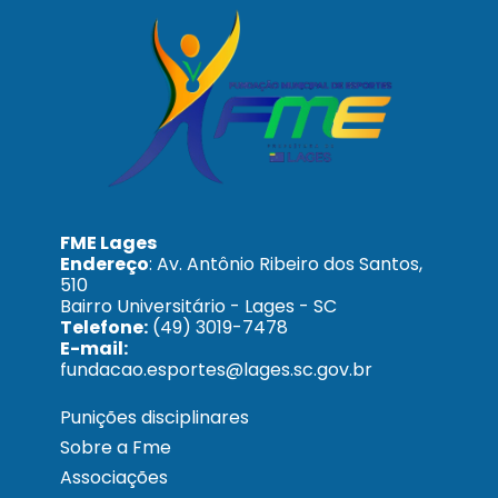
FME Lages
Endereço
: Av. Antônio Ribeiro dos Santos,
510
Bairro Universitário - Lages - SC
Telefone:
(49) 3019-7478
E-mail:
fundacao.esportes@lages.sc.gov.br
Punições disciplinares
Sobre a Fme
Associações