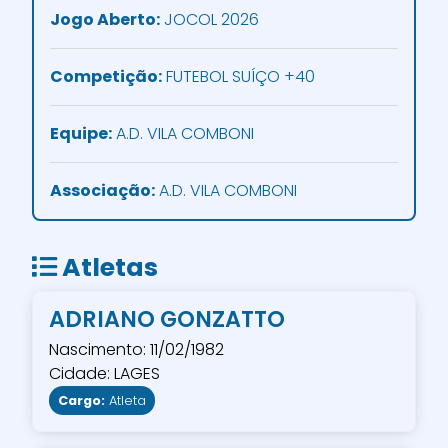
Jogo Aberto:
JOCOL 2026
Competição:
FUTEBOL SUÍÇO +40
Equipe:
A.D. VILA COMBONI
Associação:
A.D. VILA COMBONI
Atletas
ADRIANO GONZATTO
Nascimento: 11/02/1982
Cidade: LAGES
Cargo:
Atleta