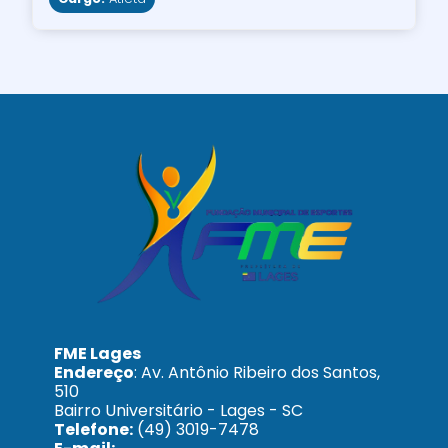
FME Lages
Endereço
: Av. Antônio Ribeiro dos Santos,
510
Bairro Universitário - Lages - SC
Telefone:
(49) 3019-7478