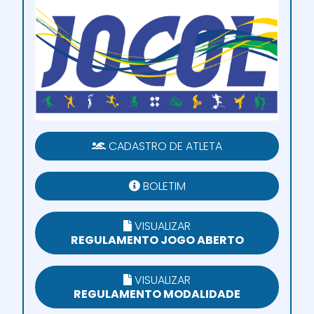
CADASTRO DE ATLETA
BOLETIM
VISUALIZAR
REGULAMENTO JOGO ABERTO
VISUALIZAR
REGULAMENTO MODALIDADE