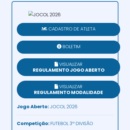
CADASTRO DE ATLETA
BOLETIM
VISUALIZAR
REGULAMENTO JOGO ABERTO
VISUALIZAR
REGULAMENTO MODALIDADE
Jogo Aberto:
JOCOL 2026
Competição:
FUTEBOL 3ª DIVISÃO