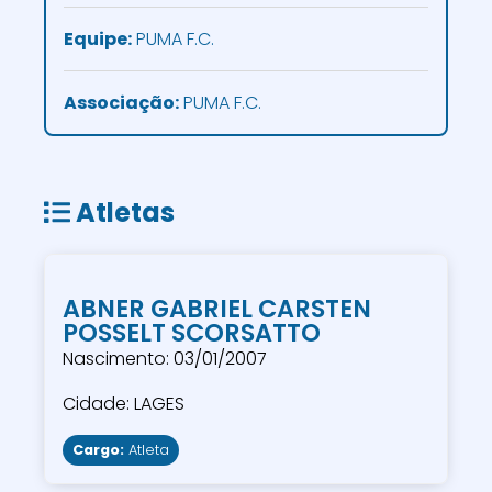
Equipe:
PUMA F.C.
Associação:
PUMA F.C.
Atletas
ABNER GABRIEL CARSTEN
POSSELT SCORSATTO
Nascimento: 03/01/2007
Cidade: LAGES
Cargo:
Atleta