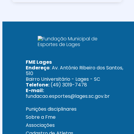
FME Lages
Endereço
: Av. Antônio Ribeiro dos Santos,
510
Bairro Universitário - Lages - SC
Telefone:
(49) 3019-7478
E-mail:
fundacao.esportes@lages.sc.gov.br
Punições disciplinares
Sobre a Fme
Associações
Cadastro de Atletas