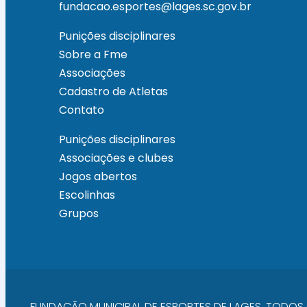
fundacao.esportes@lages.sc.gov.br
Punições disciplinares
Sobre a Fme
Associações
Cadastro de Atletas
Contato
Punições disciplinares
Associações e clubes
Jogos abertos
Escolinhas
Grupos
FUNDAÇÃO MUNICIPAL DE ESPORTES DE LAGES. TODOS