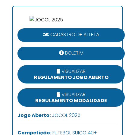
CADASTRO DE ATLETA
BOLETIM
VISUALIZAR
REGULAMENTO JOGO ABERTO
VISUALIZAR
REGULAMENTO MODALIDADE
Jogo Aberto:
JOCOL 2025
Competição:
FUTEBOL SUIÇO 40+