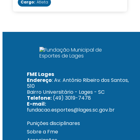
Cargo:
Atleta
FME Lages
Endereço
: Av. Antônio Ribeiro dos Santos,
510
Bairro Universitário - Lages - SC
Telefone:
(49) 3019-7478
E-mail:
fundacao.esportes@lages.sc.gov.br
Punições disciplinares
Sobre a Fme