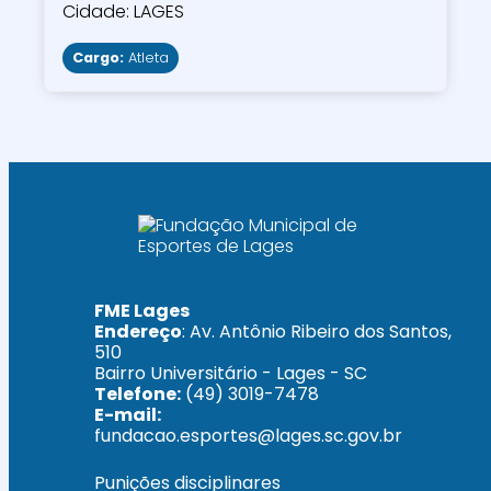
Cidade: LAGES
Cargo:
Atleta
FME Lages
Endereço
: Av. Antônio Ribeiro dos Santos,
510
Bairro Universitário - Lages - SC
Telefone:
(49) 3019-7478
E-mail:
fundacao.esportes@lages.sc.gov.br
Punições disciplinares