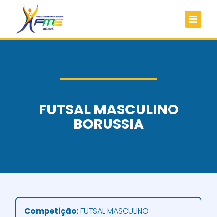
FUTSAL MASCULINO
BORUSSIA
Competição:
FUTSAL MASCULINO