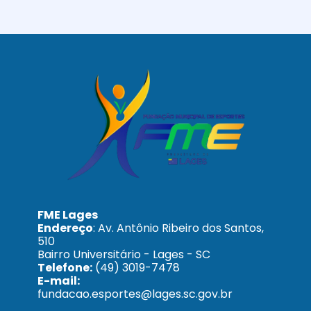
FME Lages
Endereço
: Av. Antônio Ribeiro dos Santos,
510
Bairro Universitário - Lages - SC
Telefone:
(49) 3019-7478
E-mail:
fundacao.esportes@lages.sc.gov.br