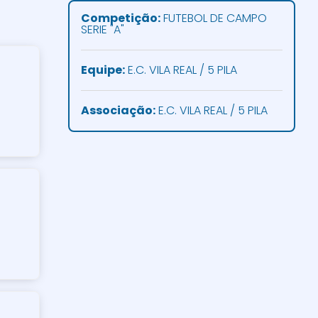
Competição:
FUTEBOL DE CAMPO
SERIE "A"
Equipe:
E.C. VILA REAL / 5 PILA
Associação:
E.C. VILA REAL / 5 PILA