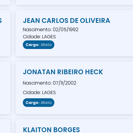
S
JEAN CARLOS DE OLIVEIRA
Nascimento: 02/05/1992
Cidade: LAGES
Cargo:
Atleta
JONATAN RIBEIRO HECK
Nascimento: 07/11/2002
Cidade: LAGES
Cargo:
Atleta
KLAITON BORGES