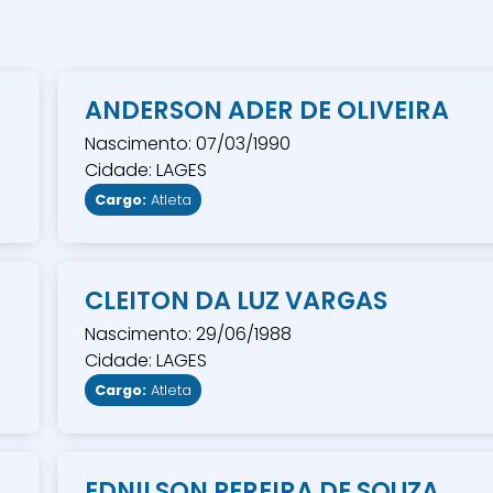
ANDERSON ADER DE OLIVEIRA
Nascimento: 07/03/1990
Cidade: LAGES
Cargo:
Atleta
CLEITON DA LUZ VARGAS
Nascimento: 29/06/1988
Cidade: LAGES
Cargo:
Atleta
EDNILSON PEREIRA DE SOUZA