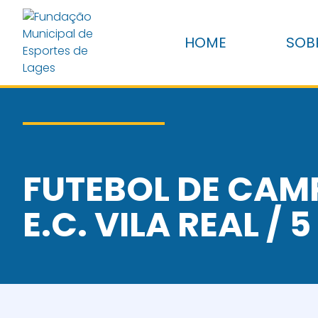
HOME
SOB
FUTEBOL DE CAMP
E.C. VILA REAL / 5