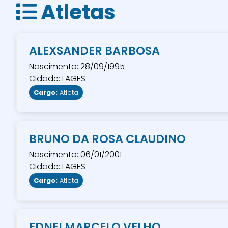
Atletas
ALEXSANDER BARBOSA
Nascimento: 28/09/1995
Cidade: LAGES
Cargo:
Atleta
BRUNO DA ROSA CLAUDINO
Nascimento: 06/01/2001
Cidade: LAGES
Cargo:
Atleta
EDNEI MARCELO VELHO