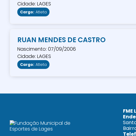
Cidade: LAGES
Cargo:
Atleta
RUAN MENDES DE CASTRO
Nascimento: 07/09/2006
Cidade: LAGES
Cargo:
Atleta
FME 
Ende
Santo
Bairr
Tele