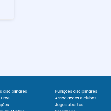
s disciplinares
Punições disciplinares
a Fme
Associações e clubes
ações
Jogos abertos