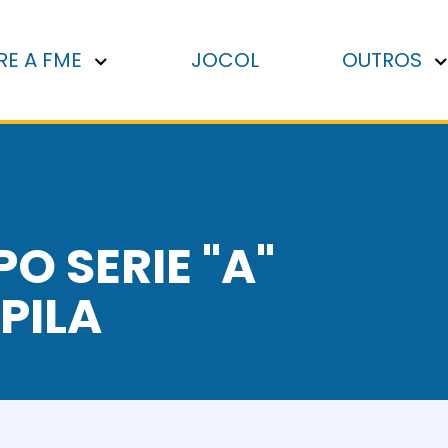
RE A FME
JOCOL
OUTROS
O SERIE "A"
 PILA