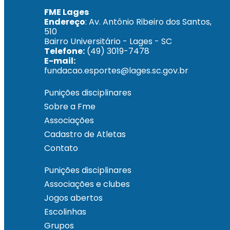
FME Lages
Endereço
: Av. Antônio Ribeiro dos Santos,
510
Bairro Universitário - Lages - SC
Telefone:
(49) 3019-7478
E-mail:
fundacao.esportes@lages.sc.gov.br
Punições disciplinares
Sobre a Fme
Associações
Cadastro de Atletas
Contato
Punições disciplinares
Associações e clubes
Jogos abertos
Escolinhas
Grupos