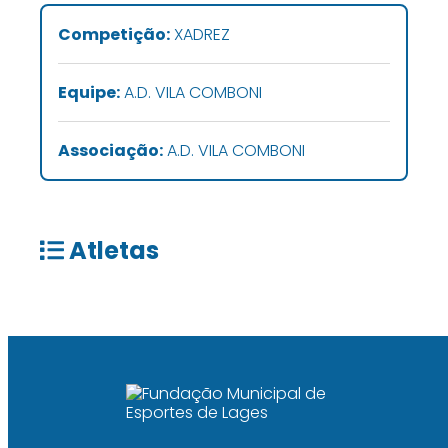
Competição:
XADREZ
Equipe:
A.D. VILA COMBONI
Associação:
A.D. VILA COMBONI
Atletas