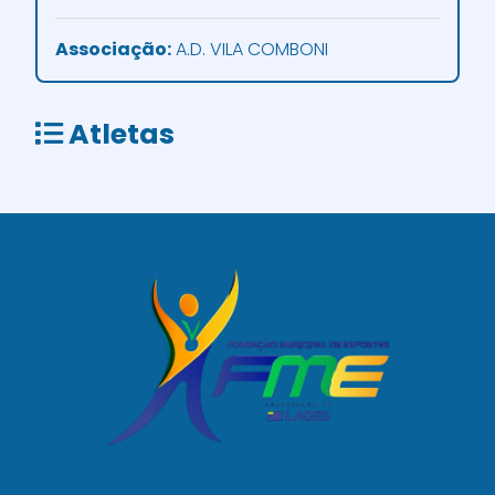
Associação:
A.D. VILA COMBONI
Atletas