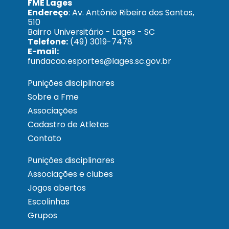
FME Lages
Endereço
: Av. Antônio Ribeiro dos Santos,
510
Bairro Universitário - Lages - SC
Telefone:
(49) 3019-7478
E-mail:
fundacao.esportes@lages.sc.gov.br
Punições disciplinares
Sobre a Fme
Associações
Cadastro de Atletas
Contato
Punições disciplinares
Associações e clubes
Jogos abertos
Escolinhas
Grupos