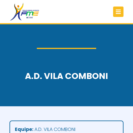
A.D. VILA COMBONI
Equipe:
A.D. VILA COMBONI