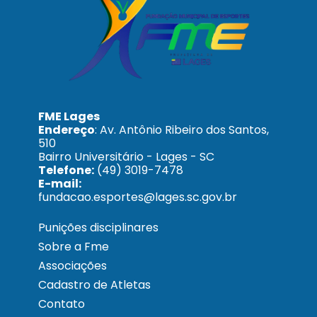
FME Lages
Endereço
: Av. Antônio Ribeiro dos Santos,
510
Bairro Universitário - Lages - SC
Telefone:
(49) 3019-7478
E-mail:
fundacao.esportes@lages.sc.gov.br
Punições disciplinares
Sobre a Fme
Associações
Cadastro de Atletas
Contato