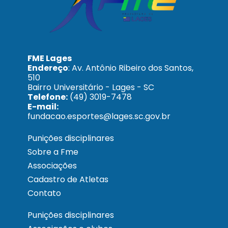
FME Lages
Endereço
: Av. Antônio Ribeiro dos Santos,
510
Bairro Universitário - Lages - SC
Telefone:
(49) 3019-7478
E-mail:
fundacao.esportes@lages.sc.gov.br
Punições disciplinares
Sobre a Fme
Associações
Cadastro de Atletas
Contato
Punições disciplinares