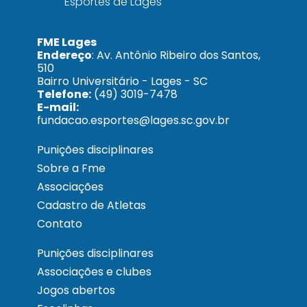
FME Lages
Endereço
: Av. Antônio Ribeiro dos Santos,
510
Bairro Universitário - Lages - SC
Telefone:
(49) 3019-7478
E-mail:
fundacao.esportes@lages.sc.gov.br
Punições disciplinares
Sobre a Fme
Associações
Cadastro de Atletas
Contato
Punições disciplinares
Associações e clubes
Jogos abertos