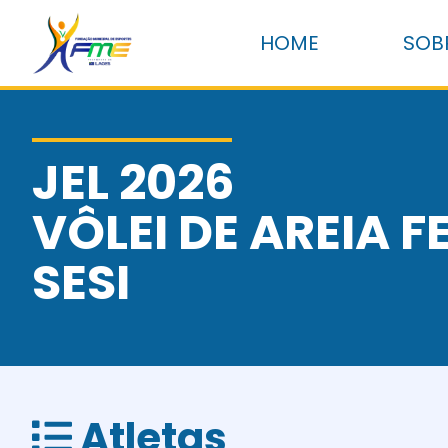
HOME
SOB
JEL 2026
VÔLEI DE AREIA F
SESI
Atletas