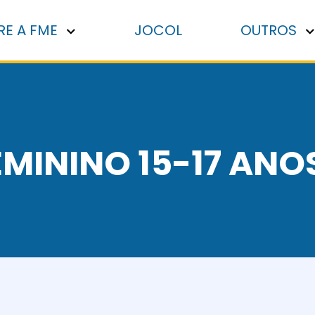
RE A FME
JOCOL
OUTROS
EMININO 15-17 ANO