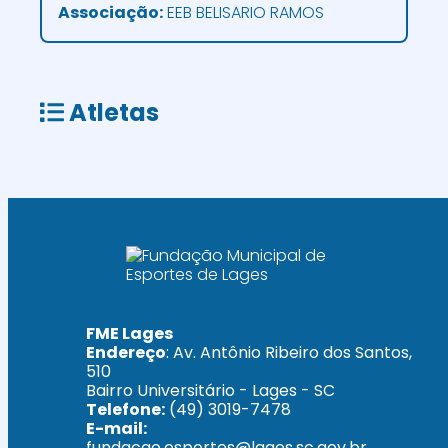
Associação:
EEB BELISARIO RAMOS
Atletas
FME Lages
Endereço
: Av. Antônio Ribeiro dos Santos,
510
Bairro Universitário - Lages - SC
Telefone:
(49) 3019-7478
E-mail:
fundacao.esportes@lages.sc.gov.br