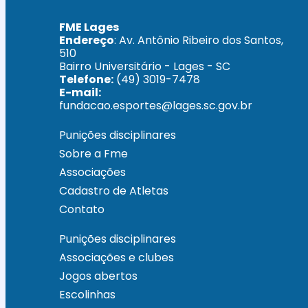
FME Lages
Endereço
: Av. Antônio Ribeiro dos Santos,
510
Bairro Universitário - Lages - SC
Telefone:
(49) 3019-7478
E-mail:
fundacao.esportes@lages.sc.gov.br
Punições disciplinares
Sobre a Fme
Associações
Cadastro de Atletas
Contato
Punições disciplinares
Associações e clubes
Jogos abertos
Escolinhas