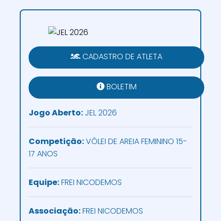
CADASTRO DE ATLETA
BOLETIM
Jogo Aberto:
JEL 2026
Competição:
VÔLEI DE AREIA FEMININO 15-
17 ANOS
Equipe:
FREI NICODEMOS
Associação:
FREI NICODEMOS