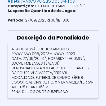
Atleta:
MARCO AURELIO DOS SANTOS
Competição:
FUTEBOL DE CAMPO SERIE "B"
Suspensão Quantidade de Jogos:
Período:
27/09/2023 à 30/11/-0001
Descrição da Penalidade
ATA DE SESSÃO DE JULGAMENTO DO
PROCESSO 096/2023– JOCOL 2023
DATA: 27/09/2023 \ HORÁRIO: 14H00MIN \
LOCAL: FME LAGES (SALA 01)
DENUNCIADO: MARCO AURELIO DOS SANTOS
DA EQUIPE VILA VARZEA/FERRARI
MODALIDADE: FUTEBOL DE CAMPO SÉRIE B
JOGO: REAL CRISTAL F.C. X VILA VARZEA/FERRAR
ART. 178 I E ART. 163 V
PENA: 02 JOGOS DE SUSPENSÃO.