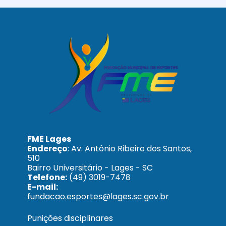
FME Lages
Endereço
: Av. Antônio Ribeiro dos Santos,
510
Bairro Universitário - Lages - SC
Telefone:
(49) 3019-7478
E-mail:
fundacao.esportes@lages.sc.gov.br
Punições disciplinares