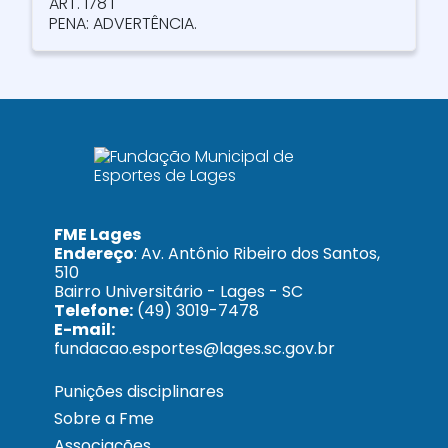
ART. 178 I
PENA: ADVERTÊNCIA.
FME Lages
Endereço
: Av. Antônio Ribeiro dos Santos,
510
Bairro Universitário - Lages - SC
Telefone:
(49) 3019-7478
E-mail:
fundacao.esportes@lages.sc.gov.br
Punições disciplinares
Sobre a Fme
Associações