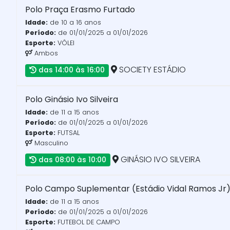
Polo Praça Erasmo Furtado
Idade:
de 10 a 16 anos
Período:
de 01/01/2025 a 01/01/2026
Esporte:
VÔLEI
Ambos
SOCIETY ESTÁDIO
das 14:00 às 16:00
Polo Ginásio Ivo Silveira
Idade:
de 11 a 15 anos
Período:
de 01/01/2025 a 01/01/2026
Esporte:
FUTSAL
Masculino
GINÁSIO IVO SILVEIRA
das 08:00 às 10:00
Polo Campo Suplementar (Estádio Vidal Ramos Jr
Idade:
de 11 a 15 anos
Período:
de 01/01/2025 a 01/01/2026
Esporte:
FUTEBOL DE CAMPO