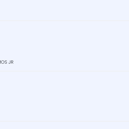
)
MOS JR