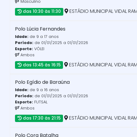
Masculino
ESTÁDIO MUNICIPAL VIDAL RA
das 10:30 às 11:30
Polo Lúcia Fernandes
Idade:
de 9 a 17 anos
Período:
de 01/01/2025 a 01/01/2026
Esporte:
VÔLEI
Ambos
ESTÁDIO MUNICIPAL VIDAL RA
das 13:45 às 16:15
Polo Egídio de Baraúna
Idade:
de 9 a 16 anos
Período:
de 01/01/2025 a 01/01/2026
Esporte:
FUTSAL
Ambos
ESTÁDIO MUNICIPAL VIDAL RA
das 17:30 às 21:15
Polo Cora Batalha