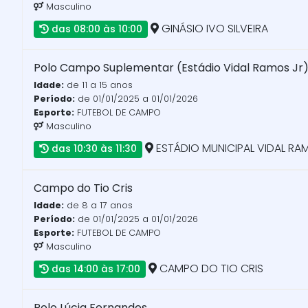
Masculino
GINÁSIO IVO SILVEIRA
das 08:00 às 10:00
Polo Campo Suplementar (Estádio Vidal Ramos Jr
Idade:
de 11 a 15 anos
Período:
de 01/01/2025 a 01/01/2026
Esporte:
FUTEBOL DE CAMPO
Masculino
ESTÁDIO MUNICIPAL VIDAL RA
das 10:30 às 11:30
Campo do Tio Cris
Idade:
de 8 a 17 anos
Período:
de 01/01/2025 a 01/01/2026
Esporte:
FUTEBOL DE CAMPO
Masculino
CAMPO DO TIO CRIS
das 14:00 às 17:00
Polo Lúcia Fernandes