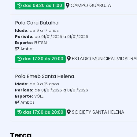
CAMPO GUARUJÁ
das 08:30 às 11:00
Polo Cora Batalha
Idade:
de 9 a 17 anos
Período:
de 01/01/2025 a 01/01/2026
Esporte:
FUTSAL
Ambos
ESTÁDIO MUNICIPAL VIDAL R
das 17:30 às 20:00
Polo Emeb Santa Helena
Idade:
de 9 a 15 anos
Período:
de 01/01/2025 a 01/01/2026
Esporte:
VÔLEI
Ambos
SOCIETY SANTA HELENA
das 17:00 às 20:00
Terça