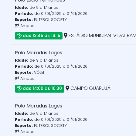
Idade:
de 9 a 17 anos
Período:
de 01/01/2025 a 01/01/2026
Esporte:
FUTEBOL SOCIETY
Ambos
ESTÁDIO MUNICIPAL VIDAL RA
das 13:45 às 16:15
Polo Moradas Lages
Idade:
de 9 a 17 anos
Período:
de 01/01/2025 a 01/01/2026
Esporte:
VÔLEI
Ambos
CAMPO GUARUJÁ
das 14:00 às 16:30
Polo Moradas Lages
Idade:
de 9 a 17 anos
Período:
de 01/01/2025 a 01/01/2026
Esporte:
FUTEBOL SOCIETY
Ambos