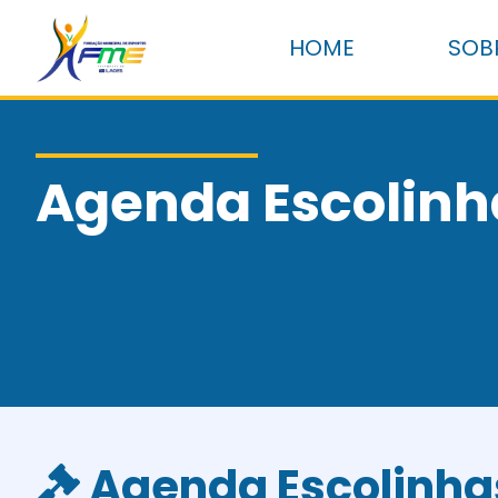
HOME
SOB
Agenda Escolinh
Agenda Escolinha