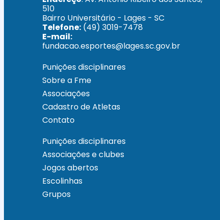
510
Bairro Universitário - Lages - SC
Telefone:
(49) 3019-7478
E-mail:
fundacao.esportes@lages.sc.gov.br
Punições disciplinares
Sobre a Fme
Associações
Cadastro de Atletas
Contato
Punições disciplinares
Associações e clubes
Jogos abertos
Escolinhas
Grupos