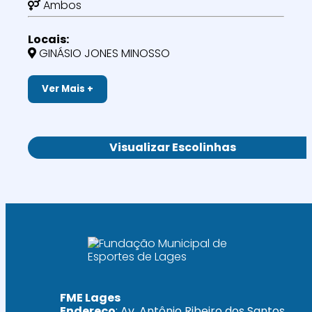
Ambos
Locais:
GINÁSIO JONES MINOSSO
Ver Mais +
Visualizar Escolinhas
FME Lages
Endereço
: Av. Antônio Ribeiro dos Santos,