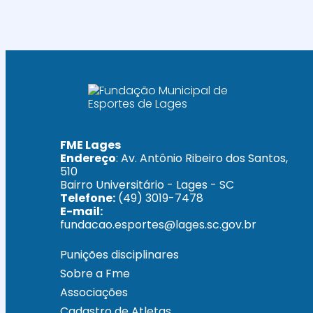
FME Lages
Endereço
: Av. Antônio Ribeiro dos Santos,
510
Bairro Universitário - Lages - SC
Telefone:
(49) 3019-7478
E-mail:
fundacao.esportes@lages.sc.gov.br
Punições disciplinares
Sobre a Fme
Associações
Cadastro de Atletas