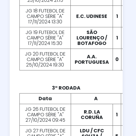
23/10/2024 21:15
JG 18 FUTEBOL DE
CAMPO SÉRIE "A"
E.C. UDINESE
1
X
1
17/11/2024 13:30
JG 19 FUTEBOL DE
SÃO
CAMPO SÉRIE "A"
LOURENÇO /
1
X
4
17/11/2024 15:30
BOTAFOGO
JG 20 FUTEBOL DE
A.A.
CAMPO SÉRIE "A"
0
X
2
PORTUGUESA
25/10/2024 19:30
3° RODADA
Data
A
X
JG 26 FUTEBOL DE
R.D. LA
CAMPO SÉRIE "A"
1
X
2
CORUÑA
27/10/2024 09:45
JG 27 FUTEBOL DE
LDU / CFC