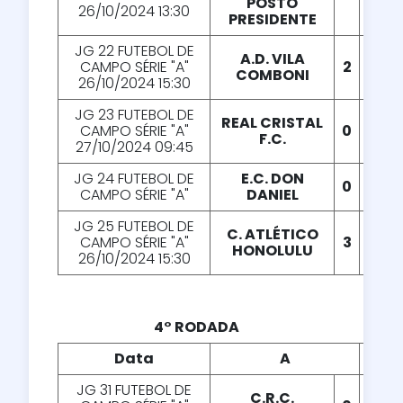
POSTO
26/10/2024 13:30
PRESIDENTE
JG 22 FUTEBOL DE
A.D. VILA
CAMPO SÉRIE "A"
2
X
1
COMBONI
26/10/2024 15:30
JG 23 FUTEBOL DE
REAL CRISTAL
CAMPO SÉRIE "A"
0
X
3
F.C.
27/10/2024 09:45
JG 24 FUTEBOL DE
E.C. DON
0
X
1
CAMPO SÉRIE "A"
DANIEL
JG 25 FUTEBOL DE
C. ATLÉTICO
CAMPO SÉRIE "A"
3
X
1
HONOLULU
26/10/2024 15:30
4° RODADA
Data
A
X
JG 31 FUTEBOL DE
C.R.C.