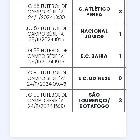
JG 86 FUTEBOL DE
C. ATLÉTICO
CAMPO SÉRIE "A"
3
X
5
PEREÁ
24/11/2024 13:30
JG 87 FUTEBOL DE
NACIONAL
CAMPO SÉRIE "A"
1
X
1
JÚNIOR
28/11/2024 19:15
JG 88 FUTEBOL DE
CAMPO SÉRIE "A"
E.C. BAHIA
1
X
4
25/11/2024 19:15
JG 89 FUTEBOL DE
CAMPO SÉRIE "A"
E.C. UDINESE
0
X
1
24/11/2024 09:45
JG 90 FUTEBOL DE
SÃO
CAMPO SÉRIE "A"
LOURENÇO /
3
X
0
24/11/2024 15:30
BOTAFOGO