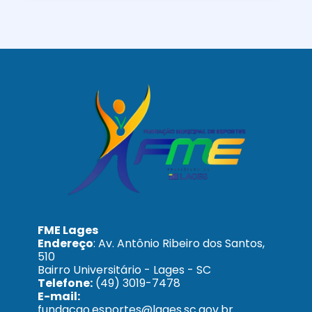
FME Lages
Endereço
: Av. Antônio Ribeiro dos Santos,
510
Bairro Universitário - Lages - SC
Telefone:
(49) 3019-7478
E-mail:
fundacao.esportes@lages.sc.gov.br