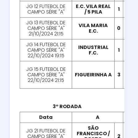
JG 12 FUTEBOL DE
E.C. VILA REAL
1
X
0
CAMPO SÉRIE "A"
/ 5 PILA
JG 13 FUTEBOL DE
VILA MARIA
CAMPO SÉRIE "A"
0
X
1
E.C.
21/10/2024 21:15
JG 14 FUTEBOL DE
INDUSTRIAL
CAMPO SÉRIE "A"
1
X
0
F.C.
22/10/2024 19:15
JG 15 FUTEBOL DE
CAMPO SÉRIE "A"
FIGUEIRINHA A
3
X
1
22/10/2024 21:15
3° RODADA
Data
A
X
SÃO
JG 21 FUTEBOL DE
FRANCISCO /
CAMPO SÉRIE "A"
2
X
3