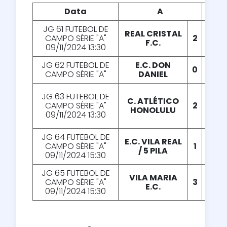
Data
A
X
JG 61 FUTEBOL DE
REAL CRISTAL
CAMPO SÉRIE "A"
2
X
4
F.C.
09/11/2024 13:30
JG 62 FUTEBOL DE
E.C. DON
0
X
1
CAMPO SÉRIE "A"
DANIEL
JG 63 FUTEBOL DE
C. ATLÉTICO
CAMPO SÉRIE "A"
2
X
2
HONOLULU
09/11/2024 13:30
JG 64 FUTEBOL DE
E.C. VILA REAL
CAMPO SÉRIE "A"
1
X
2
/ 5 PILA
09/11/2024 15:30
JG 65 FUTEBOL DE
VILA MARIA
CAMPO SÉRIE "A"
3
X
3
E.C.
09/11/2024 15:30