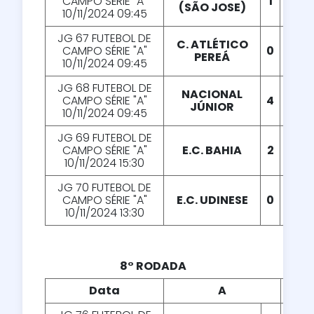
CAMPO SÉRIE "A"
1
X
2
(SÃO JOSE)
10/11/2024 09:45
JG 67 FUTEBOL DE
C. ATLÉTICO
CAMPO SÉRIE "A"
0
X
1
PEREÁ
10/11/2024 09:45
JG 68 FUTEBOL DE
NACIONAL
CAMPO SÉRIE "A"
4
X
3
JÚNIOR
10/11/2024 09:45
JG 69 FUTEBOL DE
CAMPO SÉRIE "A"
E.C. BAHIA
2
X
2
10/11/2024 15:30
JG 70 FUTEBOL DE
CAMPO SÉRIE "A"
E.C. UDINESE
0
X
2
10/11/2024 13:30
8° RODADA
Data
A
X