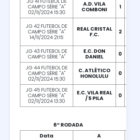
JG 41 FUTEBOL DE
A.D. VILA
CAMPO SÉRIE "A"
1
X
0
COMBONI
02/11/2024 15:30
JG 42 FUTEBOL DE
REAL CRISTAL
CAMPO SÉRIE "A"
2
X
1
F.C.
14/11/2024 21:15
JG 43 FUTEBOL DE
E.C. DON
0
X
1
CAMPO SÉRIE "A"
DANIEL
JG 44 FUTEBOL DE
C. ATLÉTICO
CAMPO SÉRIE "A"
0
X
2
HONOLULU
02/11/2024 15:30
JG 45 FUTEBOL DE
E.C. VILA REAL
CAMPO SÉRIE "A"
0
X
4
/ 5 PILA
02/11/2024 13:30
6° RODADA
Data
A
X