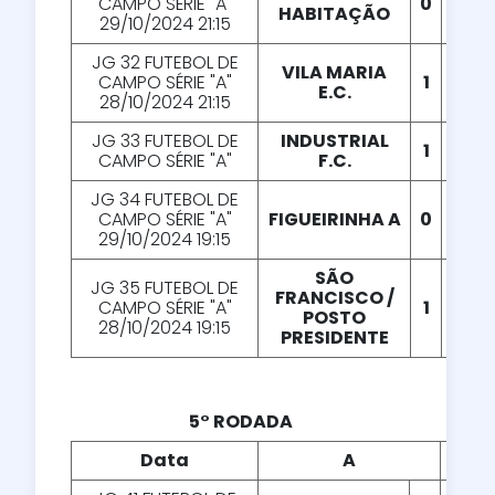
CAMPO SÉRIE "A"
0
X
0
HABITAÇÃO
29/10/2024 21:15
JG 32 FUTEBOL DE
VILA MARIA
CAMPO SÉRIE "A"
1
X
3
E.C.
28/10/2024 21:15
JG 33 FUTEBOL DE
INDUSTRIAL
1
X
0
CAMPO SÉRIE "A"
F.C.
JG 34 FUTEBOL DE
CAMPO SÉRIE "A"
FIGUEIRINHA A
0
X
1
29/10/2024 19:15
SÃO
JG 35 FUTEBOL DE
FRANCISCO /
CAMPO SÉRIE "A"
1
X
0
POSTO
28/10/2024 19:15
PRESIDENTE
5° RODADA
Data
A
X