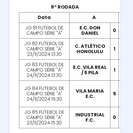
9° RODADA
Data
A
X
JG 81 FUTEBOL DE
E.C. DON
0
X
1
CAMPO SÉRIE "A"
DANIEL
JG 82 FUTEBOL DE
C. ATLÉTICO
CAMPO SÉRIE "A"
1
X
2
HONOLULU
23/11/2024 13:30
JG 83 FUTEBOL DE
E.C. VILA REAL
CAMPO SÉRIE "A"
1
X
0
/ 5 PILA
24/11/2024 13:30
JG 84 FUTEBOL DE
VILA MARIA
CAMPO SÉRIE "A"
5
X
0
E.C.
24/11/2024 15:30
JG 85 FUTEBOL DE
INDUSTRIAL
CAMPO SÉRIE "A"
0
X
3
F.C.
23/11/2024 15:30