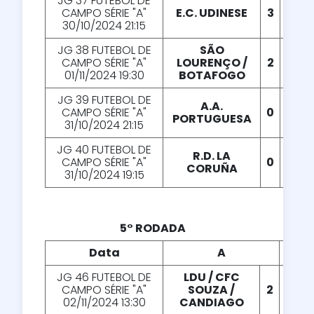
JG 37 FUTEBOL DE
CAMPO SÉRIE "A"
E.C. UDINESE
3
X
1
30/10/2024 21:15
JG 38 FUTEBOL DE
SÃO
CAMPO SÉRIE "A"
LOURENÇO /
2
X
0
01/11/2024 19:30
BOTAFOGO
JG 39 FUTEBOL DE
A.A.
CAMPO SÉRIE "A"
0
X
2
PORTUGUESA
31/10/2024 21:15
JG 40 FUTEBOL DE
R.D. LA
CAMPO SÉRIE "A"
0
X
1
CORUÑA
31/10/2024 19:15
5° RODADA
Data
A
X
JG 46 FUTEBOL DE
LDU / CFC
CAMPO SÉRIE "A"
SOUZA /
2
X
4
02/11/2024 13:30
CANDIAGO