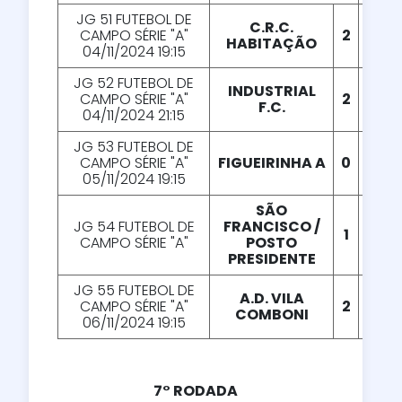
JG 51 FUTEBOL DE
C.R.C.
CAMPO SÉRIE "A"
2
X
1
HABITAÇÃO
04/11/2024 19:15
JG 52 FUTEBOL DE
INDUSTRIAL
CAMPO SÉRIE "A"
2
X
1
F.C.
04/11/2024 21:15
JG 53 FUTEBOL DE
CAMPO SÉRIE "A"
FIGUEIRINHA A
0
X
2
05/11/2024 19:15
SÃO
JG 54 FUTEBOL DE
FRANCISCO /
1
X
0
CAMPO SÉRIE "A"
POSTO
PRESIDENTE
JG 55 FUTEBOL DE
A.D. VILA
CAMPO SÉRIE "A"
2
X
2
COMBONI
06/11/2024 19:15
7° RODADA