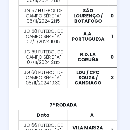
05/11/2024 21:15
JG 57 FUTEBOL DE
SÃO
CAMPO SÉRIE "A"
LOURENÇO /
0
X
2
06/11/2024 21:15
BOTAFOGO
JG 58 FUTEBOL DE
A.A.
CAMPO SÉRIE "A"
1
X
4
PORTUGUESA
07/11/2024 19:15
JG 59 FUTEBOL DE
R.D. LA
CAMPO SÉRIE "A"
0
X
0
CORUÑA
07/11/2024 21:15
JG 60 FUTEBOL DE
LDU / CFC
CAMPO SÉRIE "A"
SOUZA /
3
X
0
08/11/2024 19:30
CANDIAGO
7° RODADA
Data
A
X
JG 66 FUTEBOL DE
VILA MARIZA