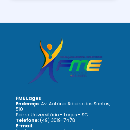
FME Lages
Endereço
: Av. Antônio Ribeiro dos Santos,
510
Bairro Universitário - Lages - SC
Telefone:
(49) 3019-7478
E-mail: