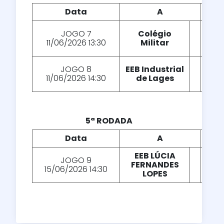
Data
A
X
JOGO 7
Colégio
X
11/06/2026 13:30
Militar
JOGO 8
EEB Industrial
X
11/06/2026 14:30
de Lages
5ª RODADA
Data
A
X
EEB LÚCIA
JOGO 9
FERNANDES
X
15/06/2026 14:30
LOPES