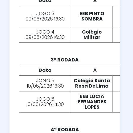
Data
A
X
JOGO 3
EEB PINTO
X
09/06/2026 15:30
SOMBRA
JOGO 4
Colégio
X
09/06/2026 16:30
Militar
3ª RODADA
Data
A
X
JOGO 5
Colégio Santa
X
10/06/2026 13:30
Rosa De Lima
EEB LÚCIA
JOGO 6
FERNANDES
X
10/06/2026 14:30
LOPES
4ª RODADA