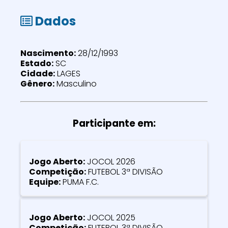
Dados
Nascimento:
28/12/1993
Estado:
SC
Cidade:
LAGES
Gênero:
Masculino
Participante em:
Jogo Aberto:
JOCOL 2026
Competição:
FUTEBOL 3ª DIVISÃO
Equipe:
PUMA F.C.
Jogo Aberto:
JOCOL 2025
Competição:
FUTEBOL 3ª DIVISÃO