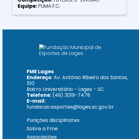
Equipe:
PUMA F.C.
FME Lages
Endereço
: Av. Antônio Ribeiro dos Santos,
510
Bairro Universitário - Lages - SC
Telefone:
(49) 3019-7478
E-mail:
fundacao.esportes@lages.sc.gov.br
Punições disciplinares
Sobre a Fme
Associações