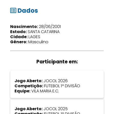
Dados
Nascimento:
28/06/2001
Estado:
SANTA CATARINA
Cidade:
LAGES
Gênero:
Masculino
Participante em:
Jogo Aberto:
JOCOL 2026
Competição:
FUTEBOL 1ª DIVISÃO
Equipe:
VILA MARIA E.C.
Jogo Aberto:
JOCOL 2025
Competição:
FUTEBOL 1ª DIVISÃO