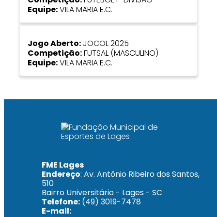
Equipe:
VILA MARIA E.C.
Jogo Aberto:
JOCOL 2025
Competição:
FUTSAL (MASCULINO)
Equipe:
VILA MARIA E.C.
FME Lages
Endereço
: Av. Antônio Ribeiro dos Santos,
510
Bairro Universitário - Lages - SC
Telefone:
(49) 3019-7478
E-mail: