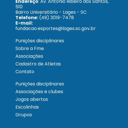
Endereço
: Av. Antônio Ribeiro dos Santos,
510
Bairro Universitário - Lages - SC
Telefone:
(49) 3019-7478
E-mail:
fundacao.esportes@lages.sc.gov.br
Punições disciplinares
Sobre a Fme
Associações
Cadastro de Atletas
Contato
Punições disciplinares
Associações e clubes
Jogos abertos
Escolinhas
Grupos