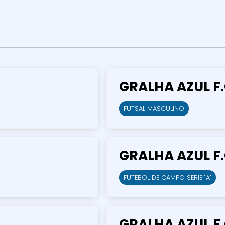
GRALHA AZUL F.
FUTSAL MASCULINO
GRALHA AZUL F.
FUTEBOL DE CAMPO SERIE "A"
GRALHA AZUL F.