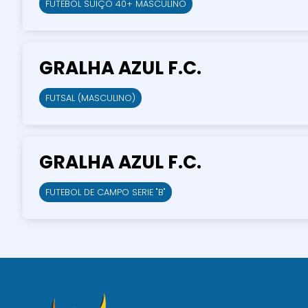
FUTEBOL SUIÇO 40+ MASCULINO
GRALHA AZUL F.C.
FUTSAL (MASCULINO)
GRALHA AZUL F.C.
FUTEBOL DE CAMPO SERIE "B"