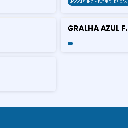
JOCOLZINHO - FUTEBOL DE CAMP
GRALHA AZUL F.