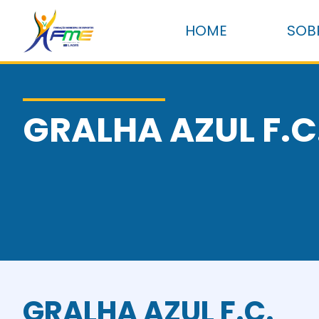
HOME
SOB
GRALHA AZUL F.C
GRALHA AZUL F.C.