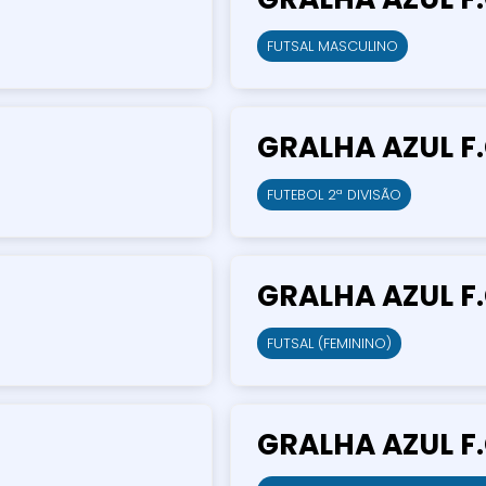
FUTSAL MASCULINO
GRALHA AZUL F.
FUTEBOL 2ª DIVISÃO
GRALHA AZUL F.
FUTSAL (FEMININO)
GRALHA AZUL F.