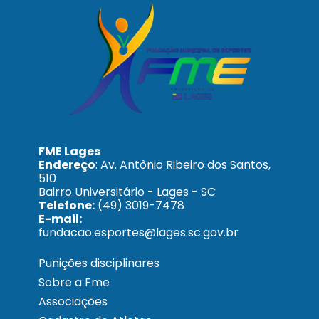
FME Lages
Endereço
: Av. Antônio Ribeiro dos Santos,
510
Bairro Universitário - Lages - SC
Telefone:
(49) 3019-7478
E-mail:
fundacao.esportes@lages.sc.gov.br
Punições disciplinares
Sobre a Fme
Associações