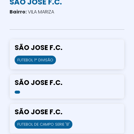
SÃO JOSE F.C.
Bairro:
VILA MARIZA
SÃO JOSE F.C.
FUTEBOL 1ª DIVISÃO
SÃO JOSE F.C.
SÃO JOSE F.C.
FUTEBOL DE CAMPO SERIE "B"