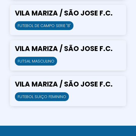
VILA MARIZA / SÃO JOSE F.C.
FUTEBOL DE CAMPO SERIE "B"
VILA MARIZA / SÃO JOSE F.C.
FUTSAL MASCULINO
VILA MARIZA / SÃO JOSE F.C.
FUTEBOL SUIÇO FEMININO