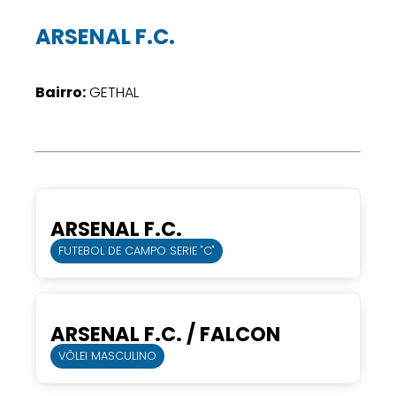
ARSENAL F.C.
Bairro:
GETHAL
ARSENAL F.C.
FUTEBOL DE CAMPO SERIE "C"
ARSENAL F.C. / FALCON
VÔLEI MASCULINO