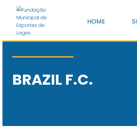
HOME
S
BRAZIL F.C.