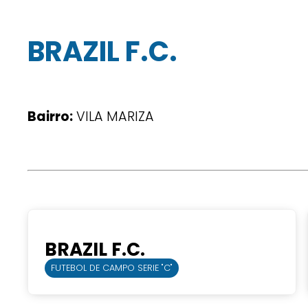
BRAZIL F.C.
Bairro:
VILA MARIZA
BRAZIL F.C.
FUTEBOL DE CAMPO SERIE "C"