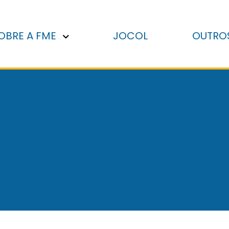
OBRE A FME
JOCOL
OUTRO