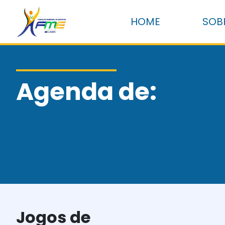
HOME
SOB
Agenda de:
Jogos de