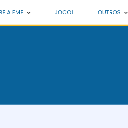
RE A FME
JOCOL
OUTROS