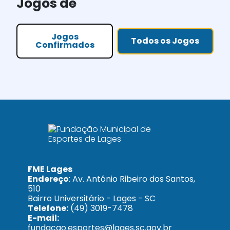
Jogos de
Jogos
Todos os Jogos
Confirmados
FME Lages
Endereço
: Av. Antônio Ribeiro dos Santos,
510
Bairro Universitário - Lages - SC
Telefone:
(49) 3019-7478
E-mail:
fundacao.esportes@lages.sc.gov.br